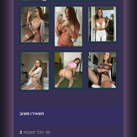
השאירו משוב
סך הכל תגובות
2