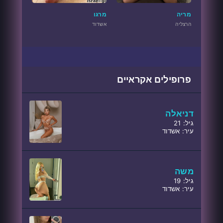
מריה
מרגו
הרצליה
אשדוד
פרופילים אקראיים
דניאלה
גיל: 21
עיר: אשדוד
משה
גיל: 19
עיר: אשדוד