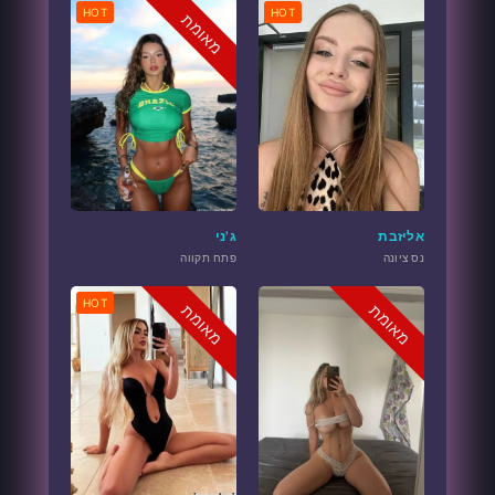
HOT
HOT
מאומת
אליזבת
ג'ני
נס ציונה
פתח תקווה
HOT
מאומת
מאומת