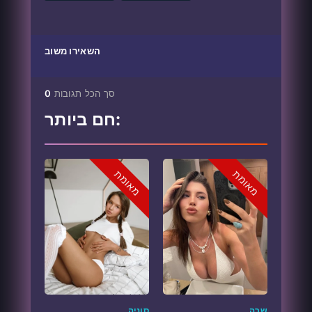
השאירו משוב
סך הכל תגובות
0
חם ביותר:
מאומת
מאומת
שרה
סוניה