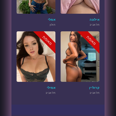
אילונה
אמלי
תל אביב
חולון
מאומת
מאומת
קרוליין
אמילי
תל אביב
תל אביב