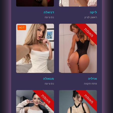
ליקה
דניאלה
ראשון לציון
נס ציונה
HOT
מאומת
אדליה
מנואלה
פתח תקווה
נס ציונה
מאומת
מאומת