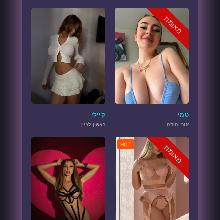
מאומת
טמי
קיילי
אור יהודה
ראשון לציון
HOT
מאומת