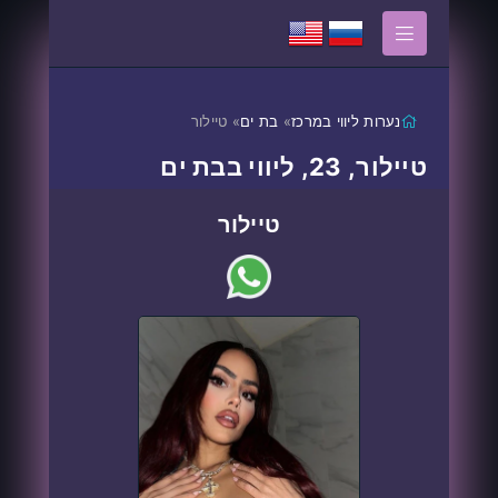
נערות ליווי במרכז
»
בת ים
» טיילור
טיילור, 23, ליווי בבת ים
טיילור