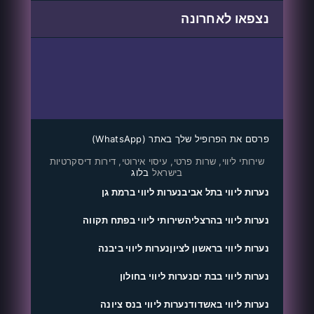
נצפאו לאחרונה
פרסם את הפרופיל שלך באתר (WhatsApp)
שירותי ליווי, שרות פרטי, עיסוי אירוטי, דירות דיסקרטיות
בישראל
בלוג
נערות ליווי בתל אביב
נערות ליווי ברמת גן
נערות ליווי בהרצליה
שירותי ליווי בפתח תקווה
נערות ליווי בראשון לציון
נערות ליווי ביבנה
נערות ליווי בבת ים
נערות ליווי בחולון
נערות ליווי באשדוד
נערות ליווי בנס ציונה