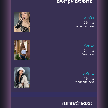
פרופילים אקראיים
ולריה
גיל: 29
עיר: נס ציונה
אמלי
גיל: 24
עיר: חולון
ג'וליה
גיל: 19
עיר: תל אביב
נצפאו לאחרונה