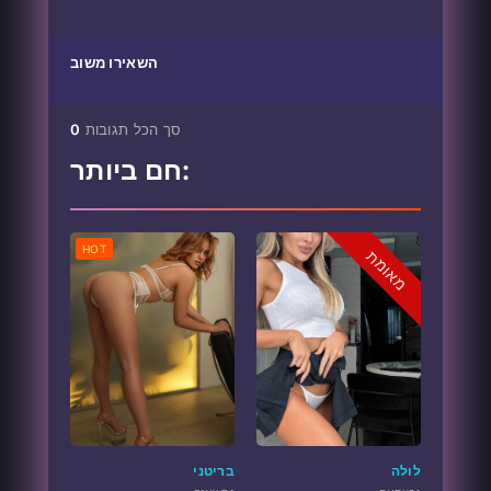
השאירו משוב
סך הכל תגובות
0
חם ביותר:
HOT
מאומת
לולה
בריטני