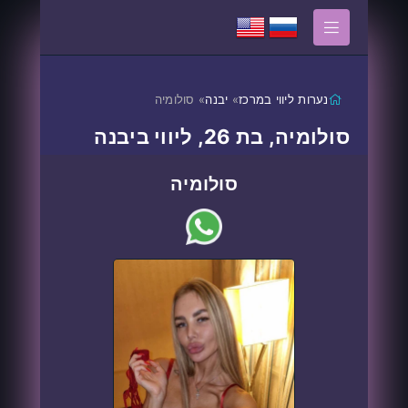
נערות ליווי במרכז
»
יבנה
» סולומיה
סולומיה, בת 26, ליווי ביבנה
סולומיה