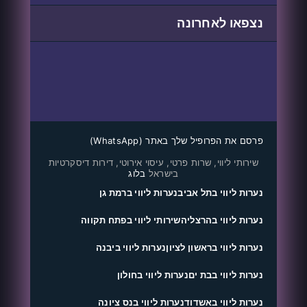
נצפאו לאחרונה
פרסם את הפרופיל שלך באתר (WhatsApp)
שירותי ליווי, שרות פרטי, עיסוי אירוטי, דירות דיסקרטיות
בישראל
בלוג
נערות ליווי בתל אביב
נערות ליווי ברמת גן
נערות ליווי בהרצליה
שירותי ליווי בפתח תקווה
נערות ליווי בראשון לציון
נערות ליווי ביבנה
נערות ליווי בבת ים
נערות ליווי בחולון
נערות ליווי באשדוד
נערות ליווי בנס ציונה