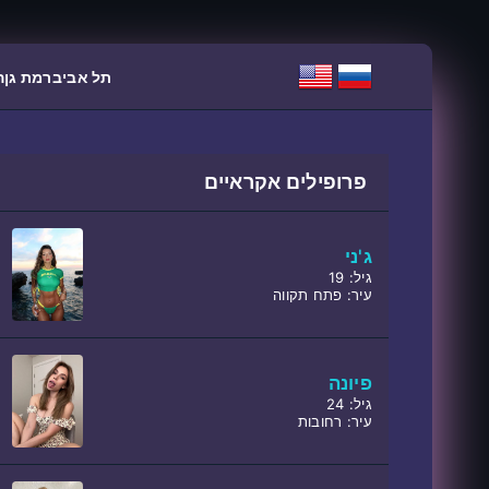
תל אביב
רמת גן
ה
פרופילים אקראיים
ג'ני
גיל: 19
עיר: פתח תקווה
פיונה
גיל: 24
עיר: רחובות