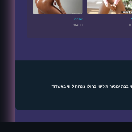
אורה
וד
רחובות
י בבת ים
נערות ליווי בחולון
נערות ליווי באשדוד