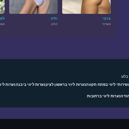
ברבי
וליה
לטי
אשדוד
חולון
אשד
בלוג
שירותי ליווי בפתח תקווה
נערות ליווי בראשון לציון
נערות ליווי ביבנה
נערות ליוו
הודה
נערות ליווי ברחובות