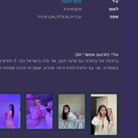
עיר
פתח תקווה
לאום
אוקראינית
שפה
עברית,אנגלית,אוקראינית
עליי ‎(תרגום אפשרי AI):
ברכות! אני בח
בספורט. אני גם יודעת לתת עיסוי מרגיע, שמביא הרבה שמחה לחב