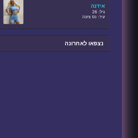
אידנה
גיל: 26
עיר: נס ציונה
נצפאו לאחרונה