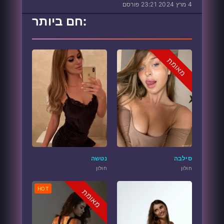
4 מרץ 2024 23:21 פורסם
חם ביותר:
מאומת
סילבה
נטשה
חולון
חולון
HOT
מאומת