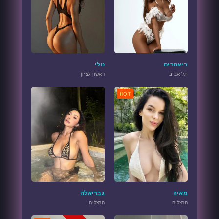
ביאטריס
טלי
תל אביב
ראשון לציון
HOT
מאיה
גבריאלה
הרצליה
הרצליה