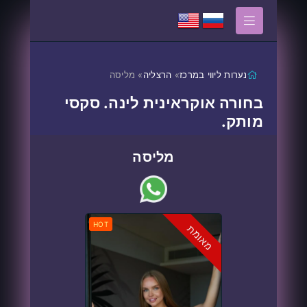
נערות ליווי במרכז
»
הרצליה
» מליסה
בחורה אוקראינית לינה. סקסי
מותק.
מליסה
HOT
מאומת