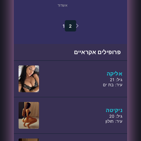
אשדוד
1
2
פרופילים אקראיים
אליקה
גיל: 21
עיר: בת ים
ניקיטה
גיל: 20
עיר: חולון