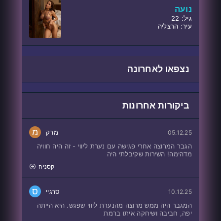
נועה
גיל: 22
עיר: הרצליה
נצפאו לאחרונה
ביקורות אחרונות
מ
מרק
05.12.25
הגבר המרוצה אחרי פגישה עם נערת ליווי - זה היה חוויה
מדהימה! השירות שקיבלתי היה
קסניה
ס
סרגיי
10.12.25
המגבר היה ממש מרוצה מהנערת ליווי שפגש. היא הייתה
יפה, חביבה ושיחקה איתו ברמת