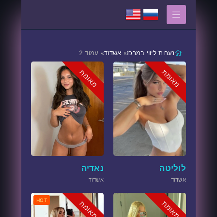
נערות ליווי במרכז
»
אשדוד
» עמוד 2
מאומת
מאומת
לוליטה
נאדיה
אשדוד
אשדוד
HOT
מאומת
מאומת