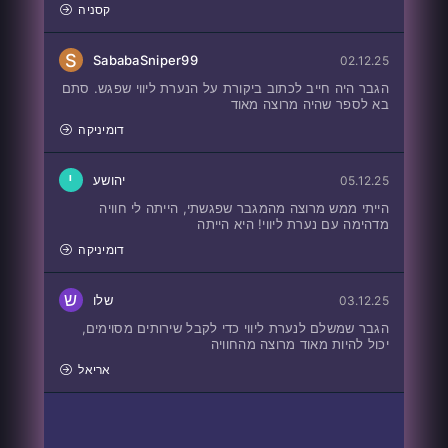
קסניה
S
SababaSniper99
02.12.25
הגבר היה חייב לכתוב ביקורת על הנערת ליווי שפגש. סתם
בא לספר שהיה מרוצה מאוד
דומיניקה
י
יהושע
05.12.25
הייתי ממש מרוצה מהמגבר שפגשתי, הייתה לי חוויה
מדהימה עם נערת ליווי! היא הייתה
דומיניקה
ש
שלו
03.12.25
הגבר שמשלם לנערת ליווי כדי לקבל שירותים מסוימים,
יכול להיות מאוד מרוצה מהחוויה
אריאל