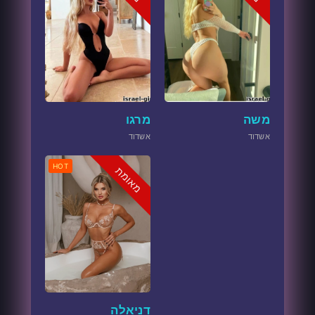
משה
מרגו
אשדוד
אשדוד
HOT
מאומת
דניאלה