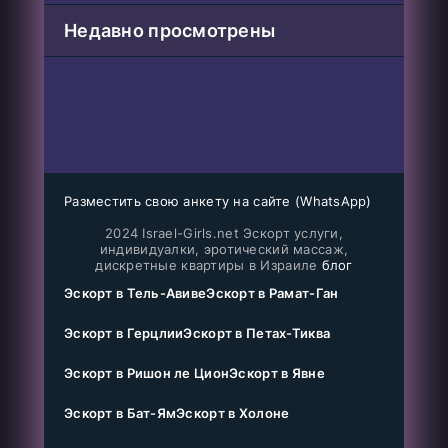
Недавно просмотрены
Разместить свою анкету на сайте (WhatsApp)
2024 Israel-Girls.net Эскорт услуги,
индивидуалки, эротический массаж,
дискретные квартиры в Израиле
блог
Эскорт в Тель-Авиве
Эскорт в Рамат-Ган
Эскорт в Герцлии
Эскорт в Петах-Тиква
Эскорт в Ришон ле Цион
Эскорт в Явне
Эскорт в Бат-Ям
Эскорт в Холоне