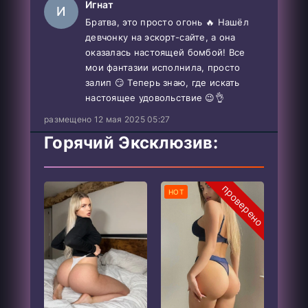
Игнат
И
Братва, это просто огонь 🔥 Нашёл
девчонку на эскорт-сайте, а она
оказалась настоящей бомбой! Все
мои фантазии исполнила, просто
залип 😏 Теперь знаю, где искать
настоящее удовольствие 😉👌
размещено 12 мая 2025 05:27
Горячий Эксклюзив:
проверено
HOT