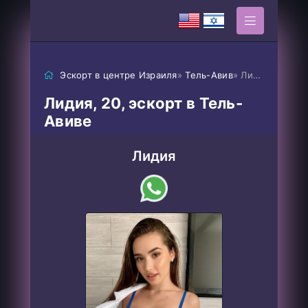
Эскорт в центре Израиля
»
Тель-Авив
» Лидия
Лидия, 20, эскорт в Тель-
Авиве
Лидия