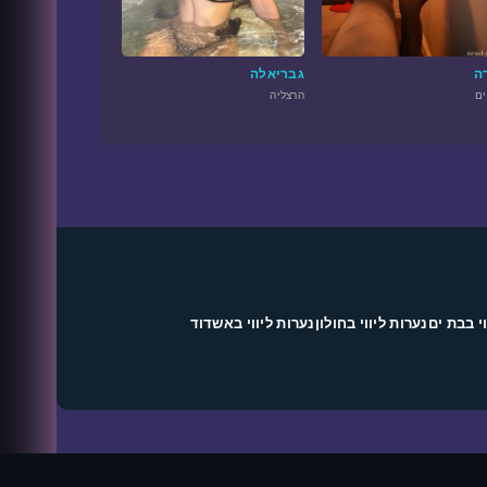
ה
גבריאלה
ים
הרצליה
י בבת ים
נערות ליווי בחולון
נערות ליווי באשדוד