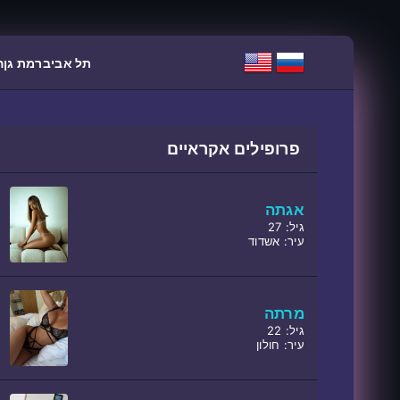
תל אביב
רמת גן
ה
פרופילים אקראיים
אגתה
גיל: 27
עיר: אשדוד
מרתה
גיל: 22
עיר: חולון