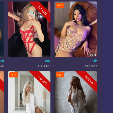
HOT
מאומת
לנה
נטע
סוו
ראשון לציון
ראשון לציון
גבע
HOT
HOT
מאומת
מאומת
מ