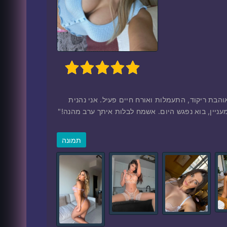
1
2
3
4
5
הבת ריקוד, התעמלות ואורח חיים פעיל. אני נהנית
תמונה