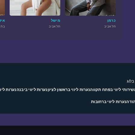
כרמן
מישל
איד
תל אביב
תל אביב
בת 
בלוג
שירותי ליווי בפתח תקווה
נערות ליווי בראשון לציון
נערות ליווי ביבנה
נערות ליוו
הודה
נערות ליווי ברחובות