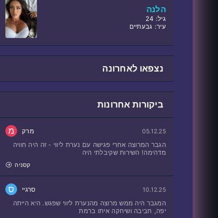
הלנה
גיל: 24
עיר: גבעתיים
נצפאו לאחרונה
ביקורות אחרונות
מ
מרק
05.12.25
הגבר המרוצה אחרי פגישה עם נערת ליווי - זה היה חוויה
מדהימה! השירות שקיבלתי היה
קסניה
ס
סרגיי
10.12.25
המגבר היה ממש מרוצה מהנערת ליווי שפגש. היא הייתה
יפה, חביבה ושיחקה איתו ברמת