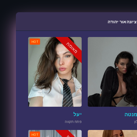
ציונה
אור יהודה
HOT
מאומת
נטה
יעל
ון
פתח תקווה
HOT