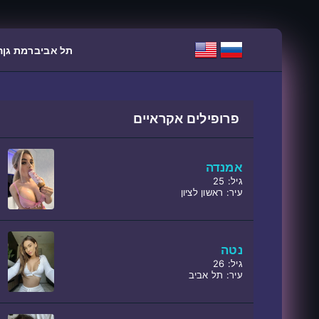
תל אביב
רמת גן
ה
פרופילים אקראיים
אמנדה
גיל: 25
עיר: ראשון לציון
נטה
גיל: 26
עיר: תל אביב