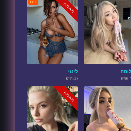
HOT
מאומת
ומה
לינזי
 יהודה
גבעתיים
מאומת