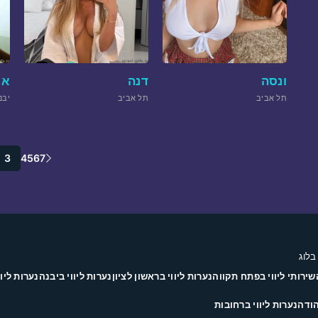
ונסה
דנה
או
תל אביב
תל אביב
יבנ
3
4
5
6
7
בלוג
שירותי ליווי בפתח תקווה
נערות ליווי בראשון לציון
נערות ליווי ביבנה
נערות ליוו
הודה
נערות ליווי ברחובות