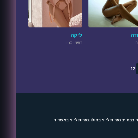
דה
ליקה
ה
ראשון לציון
1
2
י בבת ים
נערות ליווי בחולון
נערות ליווי באשדוד